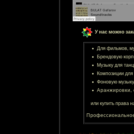
У нас можно зак
Для фильмов, м
Брендовую корп
Музыку для танце
Композиции для 
Фоновую музыку 
Аранжировки, 
или купить права н
Профессиональное 